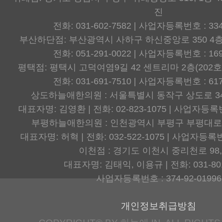
진
전화: 031-602-7582 | 사업자등록번호 : 334
부산하단점: 부산광역시 사하구 하신중앙로 350 4층
전화: 051-291-0022 | 사업자등록번호 : 169
평택점: 평택시 고덕여염9길 42 센트리마 2층(202호
전화: 031-691-7510 | 사업자등록번호 : 617
상도하늘애한의원 : 서울특별시 동작구 상도로 34
대표자명: 김영환 | 전화: 02-823-1075 | 사업자등록번호
부평하늘애한의원 : 인천광역시 부평구 부평대로8
대표자명: 허혁 | 전화: 032-522-1075 | 사업자등록번호
이천점 : 경기도 이천시 중리천로 98,
대표자명: 김태익, 이용규 | 전화: 031-801
사업자등록번호 : 374-92-01996
개인정보취급방침