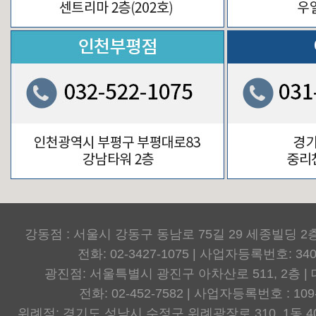
강동점 : 서울시 강동구 동남로 75길 29 세종빌딩 2
전화: 02-3427-1075 | 사업자등록번호: 340-
광진점: 서울특별시 광진구 아차산로 511, 2층 |
전화: 02-452-7582 | 사업자등록번호 : 109-
위례점: 경기도 성남시 수정구 위례광장로 310, 1동 4