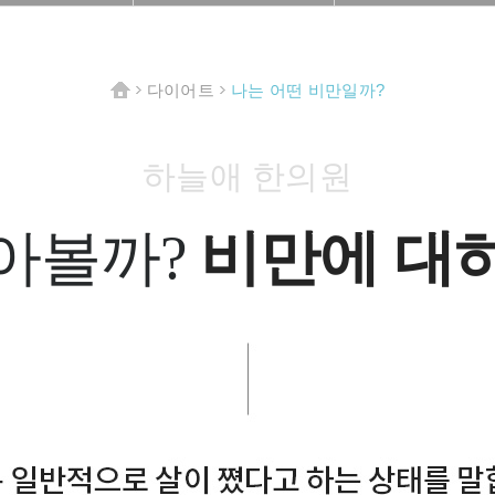
다이어트
나는 어떤 비만일까?
HOME
>
>
하늘애 한의원
비만에 대
아볼까?