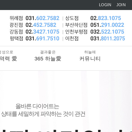
LOGIN
JOIN
정성으로
결과좋은
하늘애
역력 愛
365 하늘愛
커뮤니티
올바른 다이어트는
 상태를 세밀하게 파악하는 것이 관건