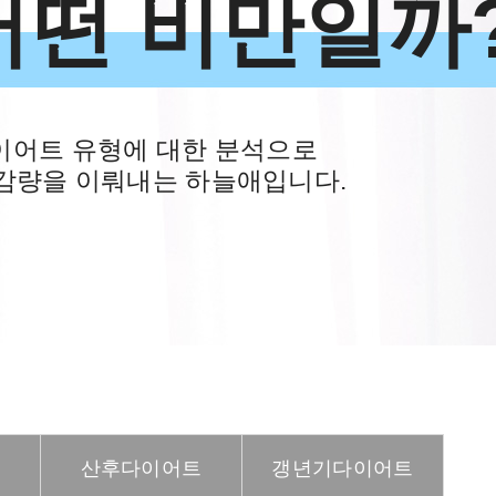
어떤 비만일까
이어트 유형에 대한 분석으로
감량을 이뤄내는 하늘애입니다.
산후다이어트
갱년기다이어트