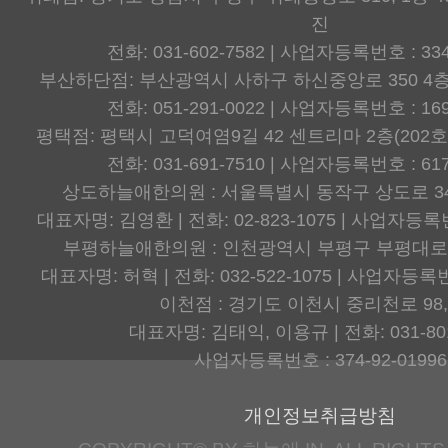
진
전화: 031-602-7582 | 사업자등록번호 : 334
부산하단점: 부산광역시 사하구 하신중앙로 350 4층
전화: 051-291-0022 | 사업자등록번호 : 169
평택점: 평택시 고덕여염9길 42 센트리마 2층(202호
전화: 031-691-7510 | 사업자등록번호 : 617
상도하늘애한의원 : 서울특별시 동작구 상도로 34
대표자명: 김영환 | 전화: 02-823-1075 | 사업자등록번호
부평하늘애한의원 : 인천광역시 부평구 부평대로8
대표자명: 허혁 | 전화: 032-522-1075 | 사업자등록번호
이천점 : 경기도 이천시 중리천로 98,
대표자명: 김태익, 이용규 | 전화: 031-801
사업자등록번호 : 374-92-01996
개인정보취급방침