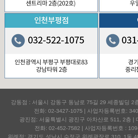
강동점 : 서울시 강동구 동남로 75길 29 세종빌딩 2
전화: 02-3427-1075 | 사업자등록번호: 340-
광진점: 서울특별시 광진구 아차산로 511, 2층 |
전화: 02-452-7582 | 사업자등록번호 : 109-
위례점: 경기도 성남시 수정구 위례광장로 310, 1동 4